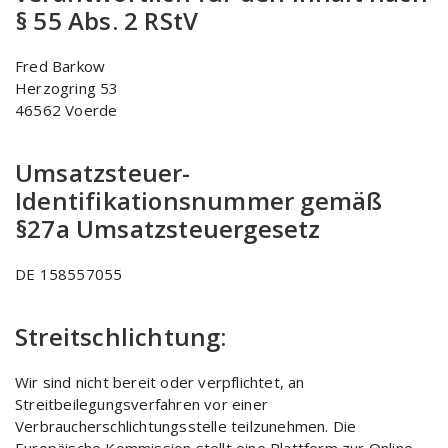
§ 55 Abs. 2 RStV
Fred Barkow
Herzogring 53
46562 Voerde
Umsatzsteuer-
Identifikationsnummer gemäß
§27a Umsatzsteuergesetz
DE 158557055
Streitschlichtung:
Wir sind nicht bereit oder verpflichtet, an
Streitbeilegungsverfahren vor einer
Verbraucherschlichtungsstelle teilzunehmen. Die