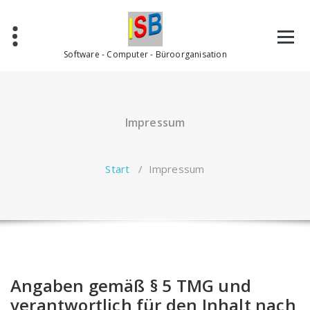
Zum
Inhalt
springen
Software - Computer - Büroorganisation
Impressum
Start
/
Impressum
Angaben gemäß § 5 TMG und
verantwortlich für den Inhalt nach